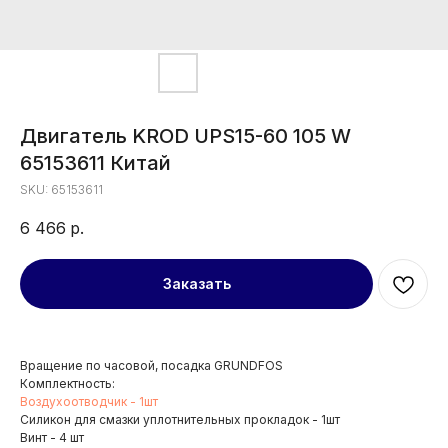
Двигатель KROD UPS15-60 105 W
65153611 Китай
SKU:
65153611
6 466
р.
Заказать
Вращение по часовой, посадка GRUNDFOS
Комплектность:
Воздухоотводчик - 1шт
Силикон для смазки уплотнительных прокладок - 1шт
Винт - 4 шт