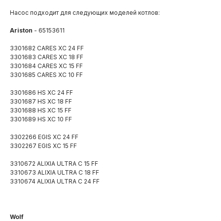
Насос подходит для следующих моделей котлов:
Ariston
- 65153611
3301682 CARES XC 24 FF
3301683 CARES XC 18 FF
3301684 CARES XC 15 FF
3301685 CARES XC 10 FF
3301686 HS XC 24 FF
3301687 HS XC 18 FF
3301688 HS XC 15 FF
3301689 HS XC 10 FF
3302266 EGIS XC 24 FF
3302267 EGIS XC 15 FF
3310672 ALIXIA ULTRA C 15 FF
3310673 ALIXIA ULTRA C 18 FF
3310674 ALIXIA ULTRA C 24 FF
Wolf