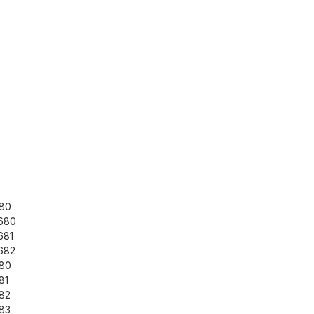
680
680
681
682
80
81
82
83