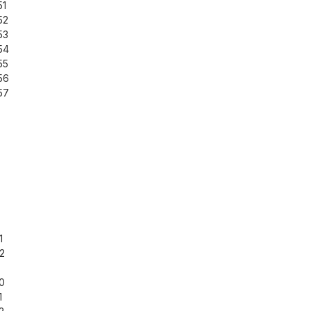
51
52
53
54
55
56
57
1
2
0
1