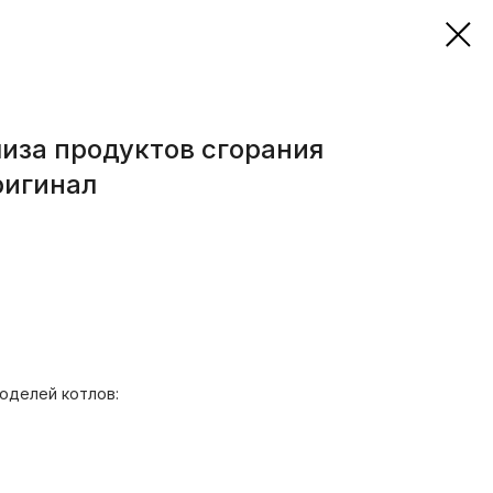
иза продуктов сгорания
ригинал
оделей котлов: