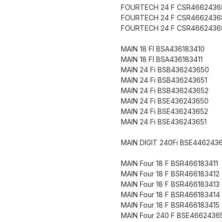
FOURTECH 24 F CSR4662436
FOURTECH 24 F CSR4662436
FOURTECH 24 F CSR4662436
MAIN 18 FI BSA436183410
MAIN 18 FI BSA436183411
MAIN 24 Fi BSB436243650
MAIN 24 Fi BSB436243651
MAIN 24 Fi BSB436243652
MAIN 24 Fi BSE436243650
MAIN 24 Fi BSE436243652
MAIN 24 Fi BSE436243651
MAIN DIGIT 240Fi BSE446243
MAIN Four 18 F BSR466183411
MAIN Four 18 F BSR466183412
MAIN Four 18 F BSR466183413
MAIN Four 18 F BSR466183414
MAIN Four 18 F BSR466183415
MAIN Four 240 F BSE4662436