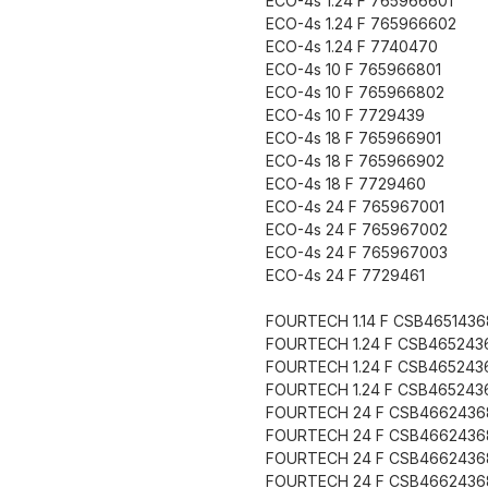
ECO-4s 1.24 F 765966601
ECO-4s 1.24 F 765966602
ECO-4s 1.24 F 7740470
ECO-4s 10 F 765966801
ECO-4s 10 F 765966802
ECO-4s 10 F 7729439
ECO-4s 18 F 765966901
ECO-4s 18 F 765966902
ECO-4s 18 F 7729460
ECO-4s 24 F 765967001
ECO-4s 24 F 765967002
ECO-4s 24 F 765967003
ECO-4s 24 F 7729461
FOURTECH 1.14 F CSB465143
FOURTECH 1.24 F CSB465243
FOURTECH 1.24 F CSB465243
FOURTECH 1.24 F CSB465243
FOURTECH 24 F CSB4662436
FOURTECH 24 F CSB4662436
FOURTECH 24 F CSB4662436
FOURTECH 24 F CSB4662436