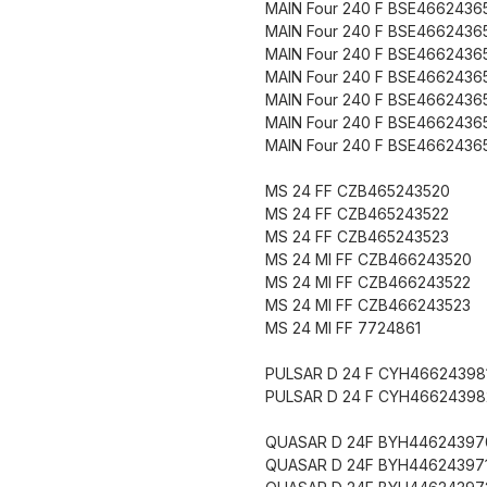
MAIN Four 240 F BSE4662436
MAIN Four 240 F BSE4662436
MAIN Four 240 F BSE4662436
MAIN Four 240 F BSE4662436
MAIN Four 240 F BSE4662436
MAIN Four 240 F BSE4662436
MAIN Four 240 F BSE4662436
MS 24 FF CZB465243520
MS 24 FF CZB465243522
MS 24 FF CZB465243523
MS 24 MI FF CZB466243520
MS 24 MI FF CZB466243522
MS 24 MI FF CZB466243523
MS 24 MI FF 7724861
PULSAR D 24 F CYH46624398
PULSAR D 24 F CYH46624398
QUASAR D 24F BYH44624397
QUASAR D 24F BYH44624397