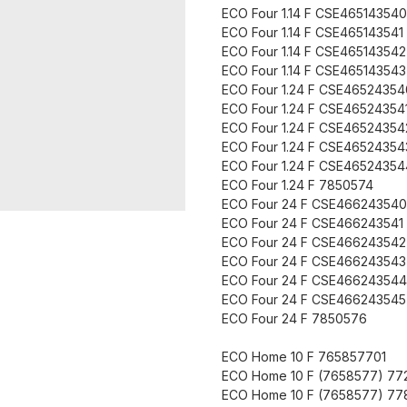
ECO Four 1.14 F CSE465143540
ECO Four 1.14 F CSE465143541
ECO Four 1.14 F CSE465143542
ECO Four 1.14 F CSE465143543
ECO Four 1.24 F CSE46524354
ECO Four 1.24 F CSE46524354
ECO Four 1.24 F CSE46524354
ECO Four 1.24 F CSE46524354
ECO Four 1.24 F CSE46524354
ECO Four 1.24 F 7850574
ECO Four 24 F CSE466243540
ECO Four 24 F CSE466243541
ECO Four 24 F CSE466243542
ECO Four 24 F CSE466243543
ECO Four 24 F CSE466243544
ECO Four 24 F CSE466243545
ECO Four 24 F 7850576
ECO Home 10 F 765857701
ECO Home 10 F (7658577) 77
ECO Home 10 F (7658577) 77