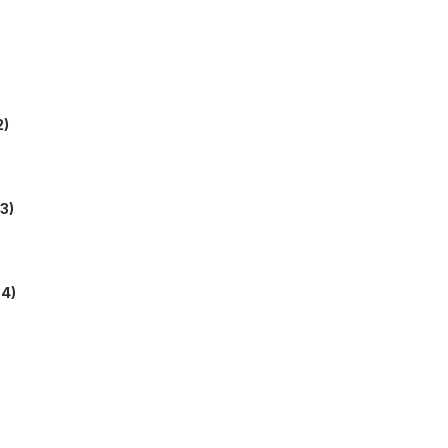
2)
3)
4)