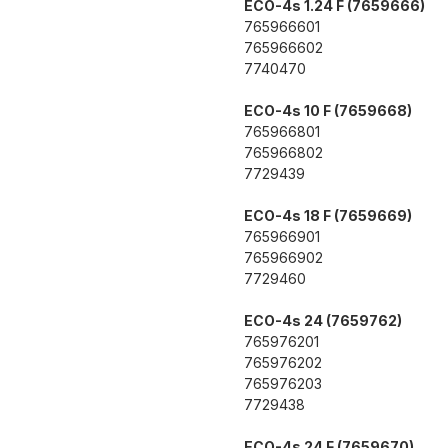
ECO-4s 1.24 F (7659666)
765966601
765966602
7740470
ECO-4s 10 F (7659668)
765966801
765966802
7729439
ECO-4s 18 F (7659669)
765966901
765966902
7729460
ECO-4s 24 (7659762)
765976201
765976202
765976203
7729438
ECO-4s 24 F (7659670)