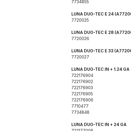
7734855
LUNA DUO-TEC E 24 (A7720
7720025
LUNA DUO-TEC E 28 (A7720
7720026
LUNA DUO-TEC E 33 (A7720
7720027
LUNA DUO-TEC IN + 1.24 GA
722176904
722176902
722176903
722176905
722176906
7710477
7734848
LUNA DUO-TEC IN + 24 GA
722177006