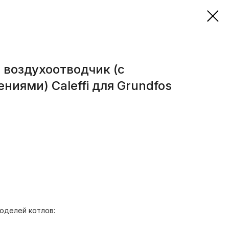
воздухоотводчик (с
ниями) Caleffi для Grundfos
оделей котлов: