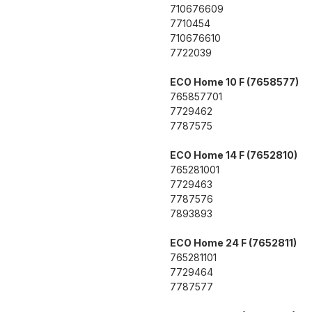
710676609
7710454
710676610
7722039
ECO Home 10 F (7658577)
765857701
7729462
7787575
ECO Home 14 F (7652810)
765281001
7729463
7787576
7893893
ECO Home 24 F (7652811)
765281101
7729464
7787577