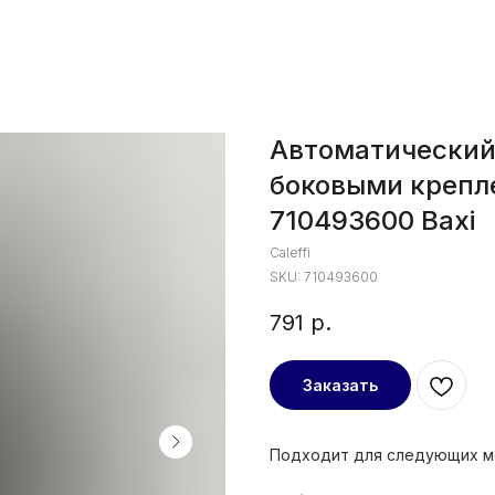
Автоматический 
боковыми крепле
710493600 Baxi
Caleffi
SKU:
710493600
791
р.
Заказать
Подходит для следующих м