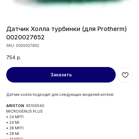
Датчик Холла турбинки (для Protherm)
0020027652
SKU:
0020027652
754
р.
Заказать
Датчик холла подходит для следующих моделей котлов:
ARISTON
65100540
MICROGENUS PLUS
• 24 MFFI
• 24 MI
• 28 MFFI
• 28 MI