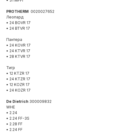
• 31 MFFI
PROTHERM
0020027652
Леопард
• 24 BOVR 17
• 24 BTVR 17
Пантера
• 24 KOVR 17
• 24 KTVR 17
• 28 KTVR 17
Тигр
• 12 KTZR 17
• 24 KTZR 17
• 12 KOZR 17
• 24 KOZR 17
De Dietrich
300009832
WHE
• 2.24
• 2.24 FF-3S
• 2.28 FF
• 2.24 FF