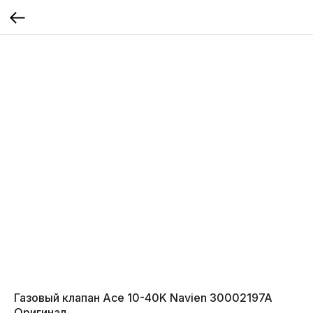
Газовый клапан Ace 10-40K Navien 30002197A
Оригинал