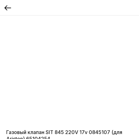
Газовый клапан SIT 845 220V 17v 0845107 (для
Ariston) 65104254