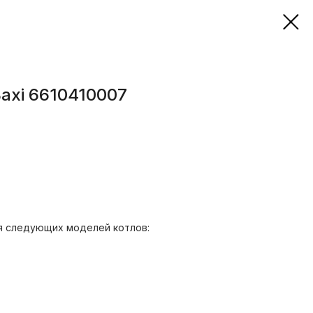
axi 6610410007
я следующих моделей котлов: