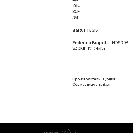
28С
30F
35F
Baltur
TESIS
Federica Bugatti
- HD909B
VARME 12-24кВт
Производитель: Турция
Совместимость: Baxi