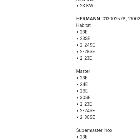
• 23 KW
HERMANN
013002578, 1300
Habitat
• 23E
• 23SE
• 2-24SE
• 2-28SE
• 2-23E
Master
• 23E
• 24E
• 28E
• 30SE
• 2-23E
• 2-24SE
• 2-30SE
Supermaster Inox
• 23E