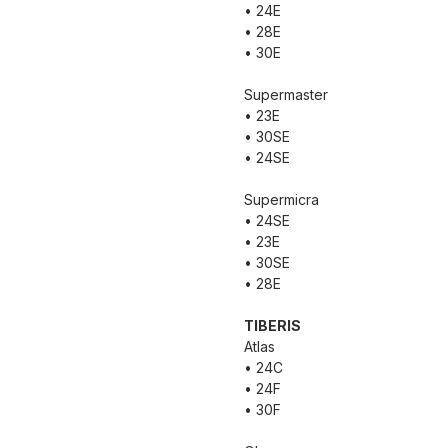
• 24E
• 28E
• 30E
Supermaster
• 23E
• 30SE
• 24SE
Supermicra
• 24SE
• 23E
• 30SE
• 28E
TIBERIS
Atlas
• 24C
• 24F
• 30F