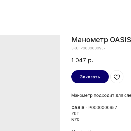
Манометр OASIS
SKU:
P0000000957
1 047
р.
Заказать
Манометр подходит для сл
OASIS
- P0000000957
ZRT
NZR