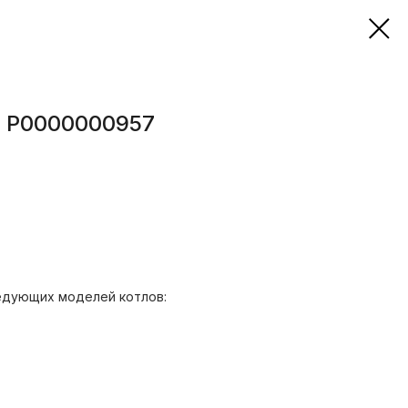
 P0000000957
едующих моделей котлов: