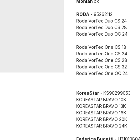
Monlan
bk
RODA
- 95262112
Roda VorTec Duo CS 24
Roda VorTec Duo CS 28
Roda VorTec Duo OC 24
Roda VorTec One CS 18
Roda VorTec One CS 24
Roda VorTec One CS 28
Roda VorTec One CS 32
Roda VorTec One OC 24
KoreaStar
- KS90299053
KOREASTAR BRAVO 10K
KOREASTAR BRAVO 13K
KOREASTAR BRAVO 16K
KOREASTAR BRAVO 20K
KOREASTAR BRAVO 24K
Federica Bugatti
- H3101080