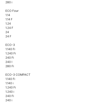
280 i
ECO Four
1.14
1.14 F
1.24
1.24 F
24
24 F
ECO-3
1.140 Fi
1.240 Fi
240 Fi
240 I
280 Fi
ECO-3 COMPACT
1.140 Fi
1.140 i
1.240 Fi
1.240 i
240 Fi
240 i