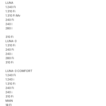
LUNA
1.240 Fi
1.310 Fi
1.310 Fi Mv
240 Fi
240 I
280 I
310 Fi
LUNA-3
1.310 Fi
240 Fi
240 i
280 Fi
310 Fi
LUNA-3 COMFORT
1.240 Fi
1.240 i
1.310 Fi
240 Fi
240 i
310 Fi
MAIN
18 FI