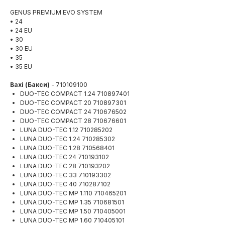
GENUS PREMIUM EVO SYSTEM
• 24
• 24 EU
• 30
• 30 EU
• 35
• 35 EU
Baxi (Бакси)
- 710109100
DUO-TEC COMPACT 1.24 710897401
DUO-TEC COMPACT 20 710897301
DUO-TEC COMPACT 24 710676502
DUO-TEC COMPACT 28 710676601
LUNA DUO-TEC 1.12 710285202
LUNA DUO-TEC 1.24 710285302
LUNA DUO-TEC 1.28 710568401
LUNA DUO-TEC 24 710193102
LUNA DUO-TEC 28 710193202
LUNA DUO-TEC 33 710193302
LUNA DUO-TEC 40 710287102
LUNA DUO-TEC MP 1.110 710465201
LUNA DUO-TEC MP 1.35 710681501
LUNA DUO-TEC MP 1.50 710405001
LUNA DUO-TEC MP 1.60 710405101