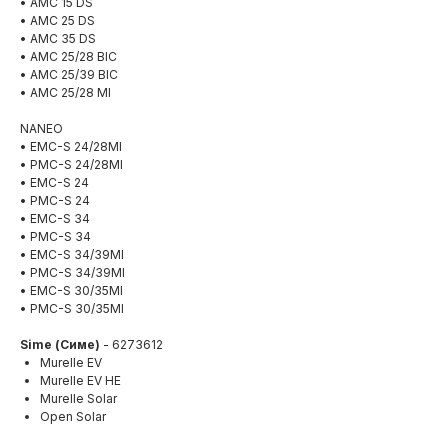
• AMC 15 DS
• AMC 25 DS
• AMC 35 DS
• AMC 25/28 BIC
• AMC 25/39 BIC
• AMC 25/28 MI
NANEO
• EMC-S 24/28MI
• PMC-S 24/28MI
• EMC-S 24
• PMC-S 24
• EMC-S 34
• PMC-S 34
• EMC-S 34/39MI
• PMC-S 34/39MI
• EMC-S 30/35MI
• PMC-S 30/35MI
Sime (Симе)
- 6273612
Murelle EV
Murelle EV HE
Murelle Solar
Open Solar