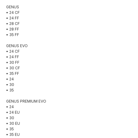
GENUS
• 24 CF
• 24 FF
• 28 CF
• 28 FF
• 35 FF
GENUS EVO
• 24 CF
• 24 FF
• 30 FF
• 30 СF
• 35 FF
• 24
• 30
• 35
GENUS PREMIUM EVO
• 24
• 24 EU
• 30
• 30 EU
• 35
• 35 EU