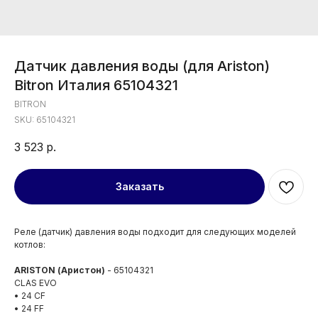
Датчик давления воды (для Ariston)
Bitron Италия 65104321
BITRON
SKU:
65104321
3 523
р.
Заказать
Реле (датчик) давления воды подходит для следующих моделей
котлов:
ARISTON (Аристон)
- 65104321
CLAS EVO
• 24 CF
• 24 FF