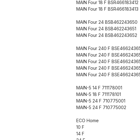
MAIN Four 18 F BSR466183412
MAIN Four 18 F BSR466183413
MAIN Four 24 BSB462243650
MAIN Four 24 BSB462243651
MAIN Four 24 BSB462243652
MAIN Four 240 F BSE4662436
MAIN Four 240 F BSE4662436
MAIN Four 240 F BSE4662436
MAIN Four 240 F BSE4662436
MAIN Four 240 F BSE4662436
MAIN-5 14 F 711178001
MAIN-5 18 F 711178101
MAIN-5 24 F 710775001
MAIN-5 24 F 710775002
ECO Home
10 F
14 F