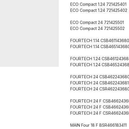
ECO Compact 1.24 721425401
ECO Compact 1.24 721425402
ECO Compact 24 721425501
ECO Compact 24 721425502
FOURTECH 1.14 CSB46114368
FOURTECH 1.14 CSB46514368
FOURTECH 1.24 CSB46124368
FOURTECH 1.24 CSB4652436
FOURTECH 24 CSB46224368
FOURTECH 24 CSB462243681
FOURTECH 24 CSR46224368
FOURTECH 24 F CSB4662436
FOURTECH 24 F CSB4662436
FOURTECH 24 F CSR4662436
MAIN Four 18 F BSR466183411