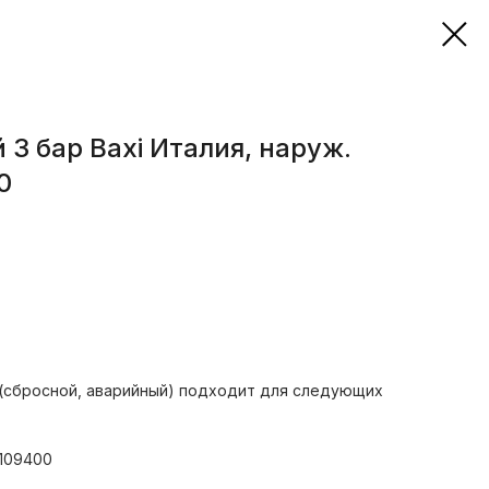
 3 бар Baxi Италия, наруж.
0
(сбросной, аварийный) подходит для следующих
0109400