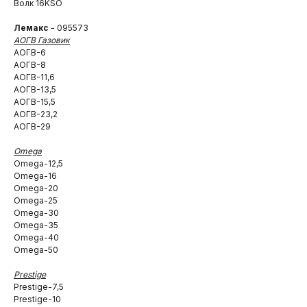
Волк 16KSO
Лемакс
- 095573
АОГВ Газовик
АОГВ-6
АОГВ-8
АОГВ-11,6
АОГВ-13,5
АОГВ-15,5
АОГВ-23,2
АОГВ-29
Omega
Omega-12,5
Omega-16
Omega-20
Omega-25
Omega-30
Omega-35
Omega-40
Omega-50
Prestige
Prestige-7,5
Prestige-10