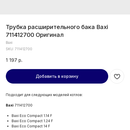
Трубка расширительного бака Baxi
711412700 Оригинал
Baxi
SKU:
711412700
1 197
р.
Добавить в корзину
Подходит для следующих моделей котлов:
Baxi
711412700
Baxi Eco Compact 1.14 F
Baxi Eco Compact 1.24 F
Baxi Eco Compact 14 F