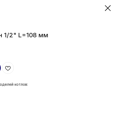
 1/2" L=108 мм
оделей котлов: