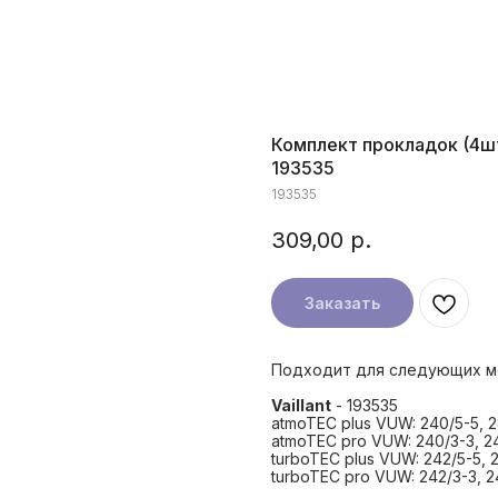
Комплект прокладок (4шт)
193535
193535
309,00
р.
Заказать
Подходит для следующих м
Vaillant
- 193535
atmoTEC plus VUW: 240/5-5, 2
atmoTEC pro VUW: 240/3-3, 2
turboTEC plus VUW: 242/5-5, 2
turboTEC pro VUW: 242/3-3, 2