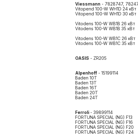
Viessmann
- 7828747, 7824
Vitopend 100-W WH1D 24 кВт
Vitopend 100-W WH1D 30 кВт
Vitodens 100-W WB1B 26 кВт
Vitodens 100-W WB1B 35 кВт
Vitodens 100-W WB1C 26 кВт
Vitodens 100-W WB1C 35 кВт
OASIS
- ZR205
Alpenhoff
- 15199114
Baden 10T
Baden 13T
Baden 16T
Baden 20T
Baden 24T
Ferroli
- 39899114
FORTUNA SPECIAL (NG) F13
FORTUNA SPECIAL (NG) F16
FORTUNA SPECIAL (NG) F20
FORTUNA SPECIAL (NG) F24