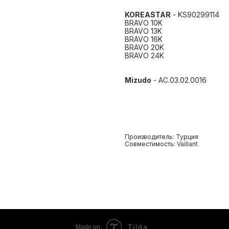
KOREASTAR
- KS90299114
BRAVO 10K
BRAVO 13K
BRAVO 16K
BRAVO 20K
BRAVO 24K
Mizudo
- AC.03.02.0016
Производитель: Турция
Совместимость: Vaillant
Tilda
Made on