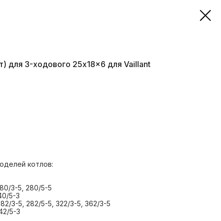
 для 3-ходового 25x18x6 для Vaillant
оделей котлов:
80/3-5, 280/5-5
40/5-3
82/3-5, 282/5-5, 322/3-5, 362/3-5
42/5-3