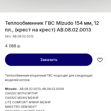
Теплообменник ГВС Mizudo 154 мм, 12
пл., (крест на крест) AB.08.02.0013
SKU:
AB.08.02.0013
4 088
р.
Заказать
Теплообменник вторичный ГВС подходит для следующих
моделей котлов:
Mizudo
- AB.08.02.0013, AB.08.02.0009
ClASSIC M17H/ M17HP
ClASSIC М24H/ M24HP
LITE COMFORT M18HP-М24HP
MAESTRO GEM M24T